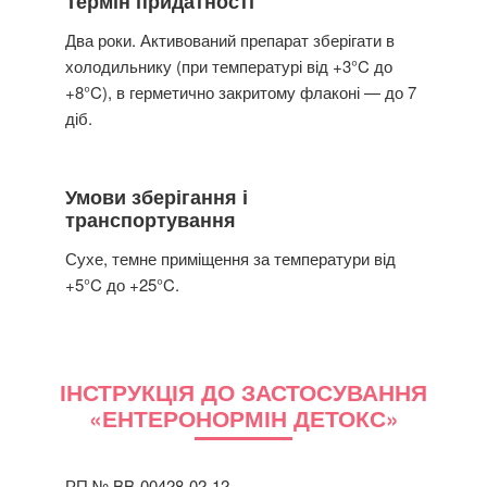
Термін придатності
Два роки. Активований препарат зберігати в
холодильнику (при температурі від +3°C до
+8°C), в герметично закритому флаконі — до 7
діб.
Умови зберігання і
транспортування
Сухе, темне приміщення за температури від
+5°C до +25°C.
ІНСТРУКЦІЯ ДО ЗАСТОСУВАННЯ
«ЕНТЕРОНОРМІН ДЕТОКС»
РП № BB-00428-02-12