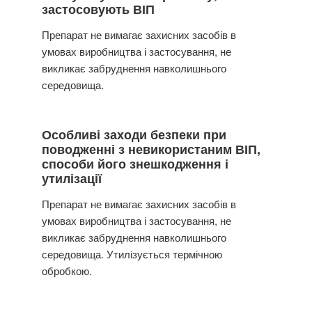
застосовують ВІП
Препарат не вимагає захисних засобів в
умовах виробництва і застосування, не
викликає забруднення навколишнього
середовища.
Особливі заходи безпеки при
поводженні з невикористаним ВІП,
способи його знешкодження і
утилізації
Препарат не вимагає захисних засобів в
умовах виробництва і застосування, не
викликає забруднення навколишнього
середовища. Утилізується термічною
обробкою.