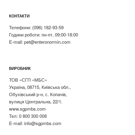
КОНТАКТИ
Телефони: (096) 182-93-59
Години роботи: пн-пт, 09:00-18:00
E-mail: pet@enteronormin.com
ВИРОБНИК
ТОВ «СГП «МБС»
Україна, 08715, Київська обл.,
Обухівський р-н, с. Копачів,
вулиця Центральна, 22/1.
www.sgpmbs.com
Тел: 0 800 300 008
E-mail: info@sgpmbs.com