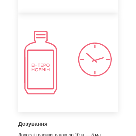
Дозування
Дорослі тварини, вагою до 10 кг — 5 мл.