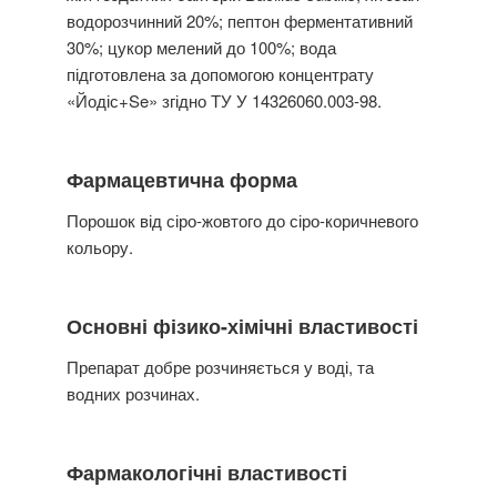
водорозчинний 20%; пептон ферментативний
30%; цукор мелений до 100%; вода
підготовлена за допомогою концентрату
«Йодіс+Se» згідно ТУ У 14326060.003-98.
Фармацевтична форма
Порошок від сіро-жовтого до сіро-коричневого
кольору.
Основні фізико-хімічні властивості
Препарат добре розчиняється у воді, та
водних розчинах.
Фармакологічні властивості