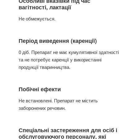
Особливі вказівки під час
вагітності, лактації
Не обмежується.
Період виведення (каренції)
0 діб. Препарат не має кумулятивної здатності
та не потребує каренції у використанні
продукції тваринництва.
Побічні ефекти
Не встановлені. Препарат не містить
заборонених речовин.
Спеціальні застереження для осіб і
обслуговуючого персоналу, які