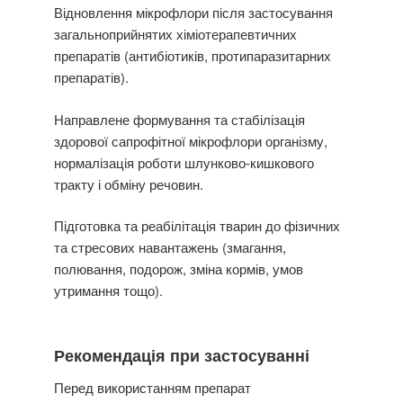
Відновлення мікрофлори після застосування
загальноприйнятих хіміотерапевтичних
препаратів (антибіотиків, протипаразитарних
препаратів).
Направлене формування та стабілізація
здорової сапрофітної мікрофлори організму,
нормалізація роботи шлунково-кишкового
тракту і обміну речовин.
Підготовка та реабілітація тварин до фізичних
та стресових навантажень (змагання,
полювання, подорож, зміна кормів, умов
утримання тощо).
Рекомендація при застосуванні
Перед використанням препарат