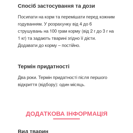
Спосіб застосування та дози
Посипати на корм та перемішати перед кожним
годуванням. У розрахунку від 4 до 6
струшувань на 100 грам корму (від 2 г до 3 г на
1 кг) та задають тварині згідно її дієти.
Додавати до корму – постійно.
Термін придатності
Два роки. Термін придатності після першого
відкриття (відбору): один місяць.
ДОДАТКОВА ІНФОРМАЦІЯ
Вид тварин