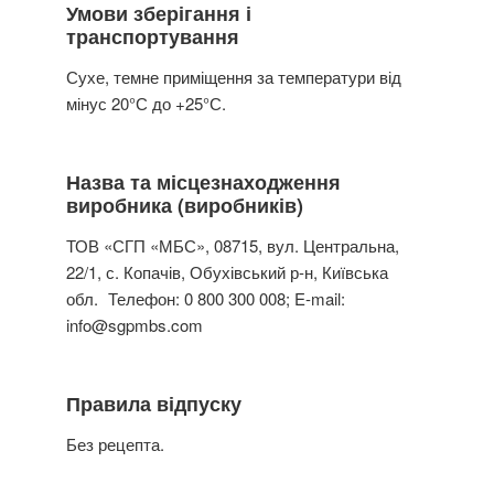
Умови зберігання і
транспортування
Сухе, темне приміщення за температури від
мінус 20°С до +25°С.
Назва та місцезнаходження
виробника (виробників)
ТОВ «СГП «МБС», 08715, вул. Центральна,
22/1, с. Копачів, Обухівський р-н, Київська
обл. Телефон: 0 800 300 008; E-mail:
info@sgpmbs.com
Правила відпуску
Без рецепта.