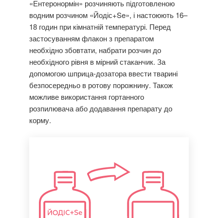
«Ентеронормін» розчиняють підготовленою
водним розчином «Йодіс+Se», і настоюють 16–
18 годин при кімнатній температурі. Перед
застосуванням флакон з препаратом
необхідно збовтати, набрати розчин до
необхідного рівня в мірний стаканчик. За
допомогою шприца-дозатора ввести тварині
безпосередньо в ротову порожнину. Також
можливе використання гортанного
розпилювача або додавання препарату до
корму.