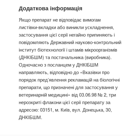
Додаткова інформація
Якщо препарат не відповідає вимогам
листівки-вкладки або виникли ускладнення,
застосування цієї серії негайно припиняють і
повідомляють Державний науково-контрольний
інститут біотехнології і штамів мікроорганізмів
(ДНКІБШМ) та постачальника (виробника).
Одночасно з посланцем у ДНКІБШМ
направляють, відповідно до «Вказівки про
порядок пред’явлення рекламацій на біологічні
препарати, що призначені для застосування у
ветеринарній медицині» від 03.06.98 № 2, три
нерозкриті флакони цієї серії препарату за
адресою: 03151, м. Київ, вул. Донецька, 30,
ДНКІБШМ.